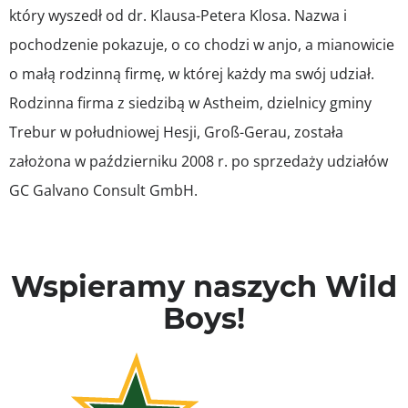
który wyszedł od dr. Klausa-Petera Klosa. Nazwa i
pochodzenie pokazuje, o co chodzi w anjo, a mianowicie
o małą rodzinną firmę, w której każdy ma swój udział.
Rodzinna firma z siedzibą w Astheim, dzielnicy gminy
Trebur w południowej Hesji, Groß-Gerau, została
założona w październiku 2008 r. po sprzedaży udziałów
GC Galvano Consult GmbH.
Wspieramy naszych Wild
Boys!