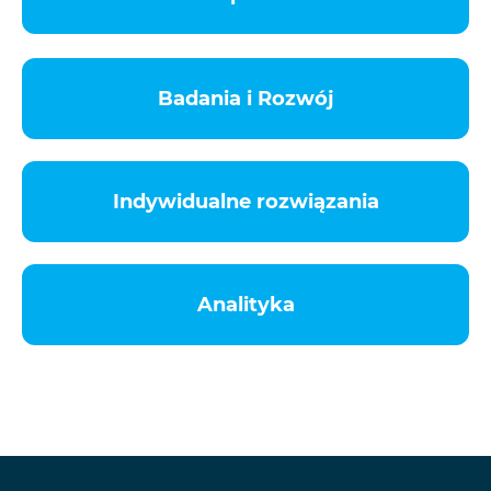
Badania i Rozwój
Indywidualne rozwiązania
Analityka