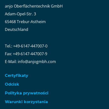
anjo Oberflächentechnik GmbH
Adam-Opel-Str. 3
65468 Trebur-Astheim
Deutschland
Tel.: +49-6147-447007-0
Fax: +49-6147-447007-9
E-Mail: info@anjogmbh.com
Certyfikaty
Odcisk
Polityka prywatności
Warunki korzystania