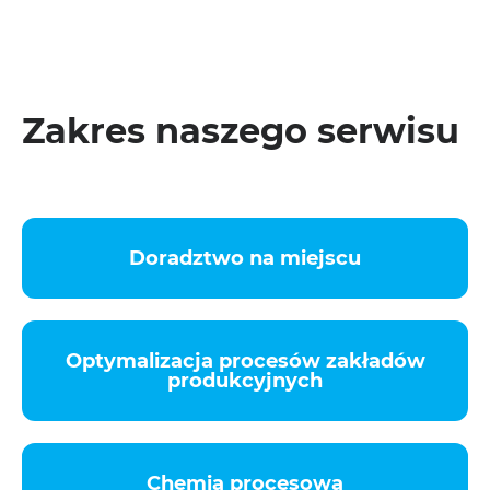
Zakres naszego serwisu
Doradztwo na miejscu
Optymalizacja procesów zakładów
produkcyjnych
Chemia procesowa