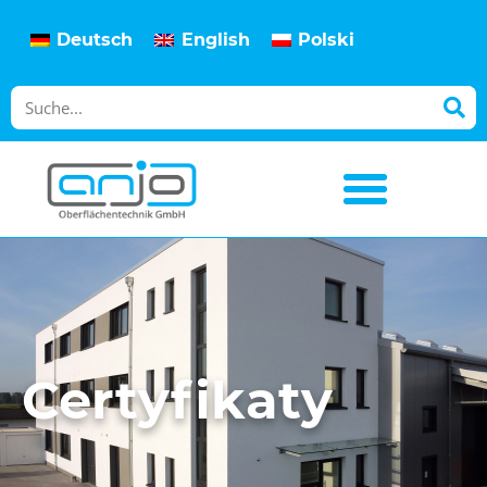
Deutsch
English
Polski
Certyfikaty