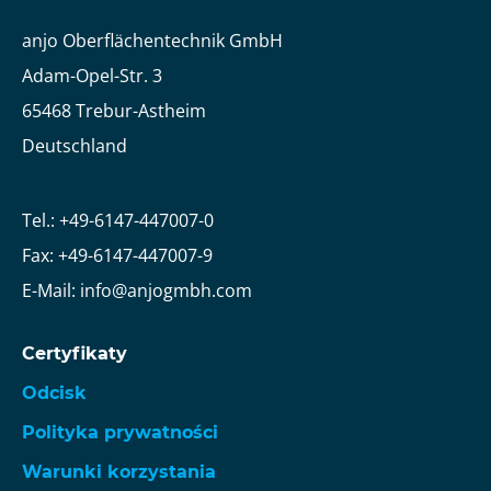
anjo Oberflächentechnik GmbH
Adam-Opel-Str. 3
65468 Trebur-Astheim
Deutschland
Tel.: +49-6147-447007-0
Fax: +49-6147-447007-9
E-Mail: info@anjogmbh.com
Certyfikaty
Odcisk
Polityka prywatności
Warunki korzystania